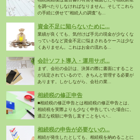
を調べたりしなければなりません。そしてこれら
の手続に併せて“相続人の調査”も...
資金不足に陥らないために...
業績が良くても、気付けば手元の現金が少なくな
っているなど資金不足に悩まされるケースは少な
くありません。これはお金の流れる...
会計ソフト導入・運用サポ...
まず、会社の会計は、決算の際に書面にすること
が法定されているので、きちんと管理する必要が
あります。しかしながら、会社の業...
相続税の修正申告
■相続税の修正申告とは相続税の修正申告とは、
相続税を実際よりも少なく申告していた場合に、
適正な税額に申告し直すことをいい...
相続税の申告が必要ないの...
相続が発生したとしても、相続税を納めることに