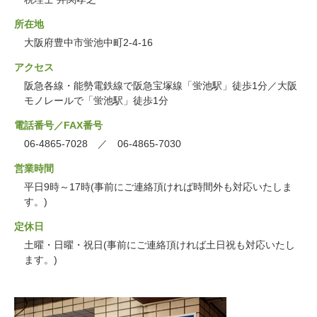
所在地
大阪府豊中市蛍池中町2-4-16
アクセス
阪急各線・能勢電鉄線で阪急宝塚線「蛍池駅」徒歩1分／大阪
モノレールで「蛍池駅」徒歩1分
電話番号／FAX番号
06-4865-7028 ／ 06-4865-7030
営業時間
平日9時～17時(事前にご連絡頂ければ時間外も対応いたしま
す。)
定休日
土曜・日曜・祝日(事前にご連絡頂ければ土日祝も対応いたし
ます。)