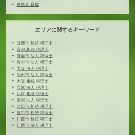
後継者 育成
エリアに関するキーワード
箕面市 相続 税理士
京都 相続 税理士
箕面市 法人 税理士
豊中市 法人 税理士
大阪 法人 税理士
吹田市 法人 税理士
大阪 相続 税理士
兵庫 法人 税理士
兵庫 相続 税理士
京都 法人 税理士
吹田市 相続 税理士
豊中市 相続 税理士
川西市 相続 税理士
川西市 法人 税理士