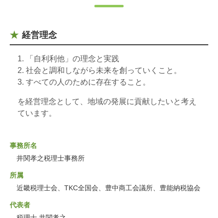
経営理念
「自利利他」の理念と実践
社会と調和しながら未来を創っていくこと。
すべての人のために存在すること。
を経営理念として、地域の発展に貢献したいと考え
ています。
事務所名
井関孝之税理士事務所
所属
近畿税理士会、TKC全国会、豊中商工会議所、豊能納税協会
代表者
税理士 井関孝之