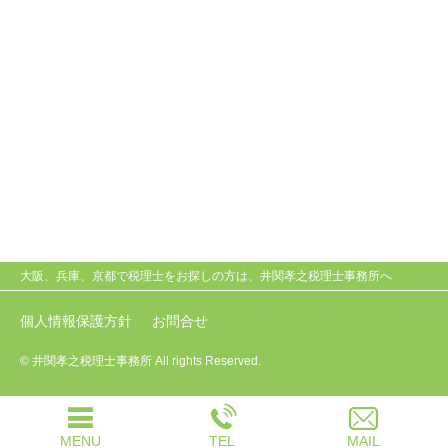
大阪、兵庫、京都で税理士をお探しの方は、井関孝之税理士事務所へ
個人情報保護方針
お問合せ
© 井関孝之税理士事務所 All rights Reserved.
MENU
TEL
MAIL