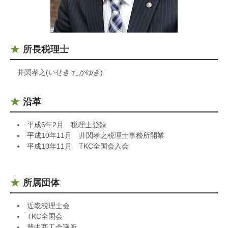
所長税理士
井関孝之(いせき たかゆき)
沿革
平成6年2月 税理士登録
平成10年11月 井関孝之税理士事務所開業
平成10年11月 TKC全国会入会
所属団体
近畿税理士会
TKC全国会
豊中商工会議所