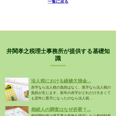
一覧に戻る
井関孝之税理士事務所が提供する基礎知
識
法人税における繰越欠損金...
赤字なら法人税の負担はなく、黒字なら法人税の
負担が生じます。前年の赤字がどれだけ大きくて
も翌年に黒字になったのなら法人税...
相続人の調査はなぜ必要？...
相続開始後は遺言書の有無を確認したり相続財産