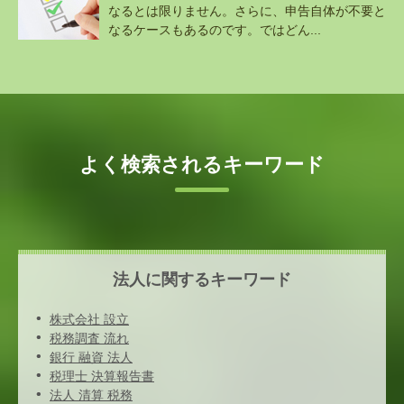
なるとは限りません。さらに、申告自体が不要と
なるケースもあるのです。ではどん...
よく検索されるキーワード
法人に関するキーワード
株式会社 設立
税務調査 流れ
銀行 融資 法人
税理士 決算報告書
法人 清算 税務