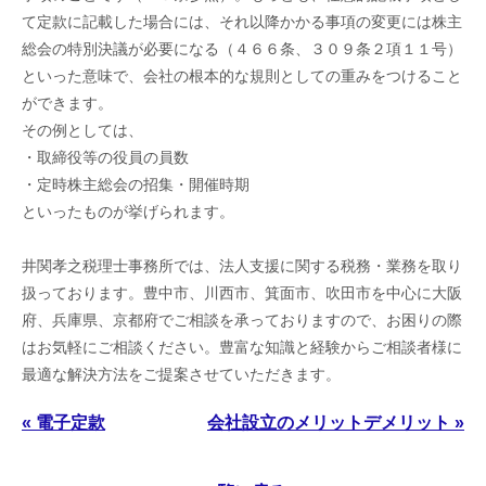
て定款に記載した場合には、それ以降かかる事項の変更には株主
総会の特別決議が必要になる（４６６条、３０９条２項１１号）
といった意味で、会社の根本的な規則としての重みをつけること
ができます。
その例としては、
・取締役等の役員の員数
・定時株主総会の招集・開催時期
といったものが挙げられます。
井関孝之税理士事務所では、法人支援に関する税務・業務を取り
扱っております。豊中市、川西市、箕面市、吹田市を中心に大阪
府、兵庫県、京都府でご相談を承っておりますので、お困りの際
はお気軽にご相談ください。豊富な知識と経験からご相談者様に
最適な解決方法をご提案させていただきます。
« 電子定款
会社設立のメリットデメリット »