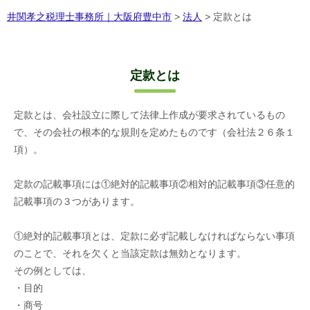
井関孝之税理士事務所｜大阪府豊中市
>
法人
>
定款とは
定款とは
定款とは、会社設立に際して法律上作成が要求されているもの
で、その会社の根本的な規則を定めたものです（会社法２６条１
項）。
定款の記載事項には①絶対的記載事項②相対的記載事項③任意的
記載事項の３つがあります。
①絶対的記載事項とは、定款に必ず記載しなければならない事項
のことで、それを欠くと当該定款は無効となります。
その例としては、
・目的
・商号