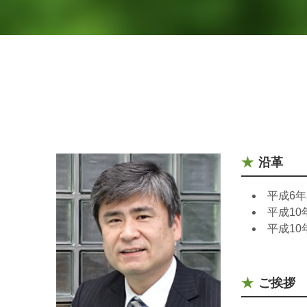
沿革
平成6
平成1
平成10
ご挨拶