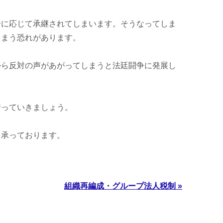
分に応じて承継されてしまいます。そうなってしま
しまう恐れがあります。
から反対の声があがってしまうと法廷闘争に発展し
行っていきましょう。
を承っております。
組織再編成・グループ法人税制 »