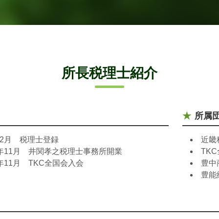
所長税理士紹介
所属
年2月 税理士登録
近畿
0年11月 井関孝之税理士事務所開業
TK
年11月 TKC全国会入会
豊中
豊能