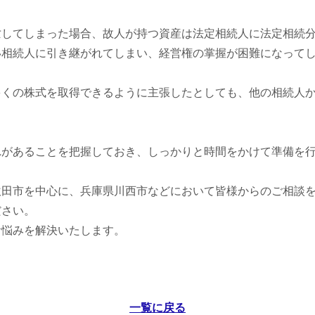
亡してしまった場合、故人が持つ資産は法定相続人に法定相続
い相続人に引き継がれてしまい、経営権の掌握が困難になって
多くの株式を取得できるように主張したとしても、他の相続人
れがあることを把握しておき、しっかりと時間をかけて準備を
吹田市を中心に、兵庫県川西市などにおいて皆様からのご相談
ださい。
お悩みを解決いたします。
一覧に戻る