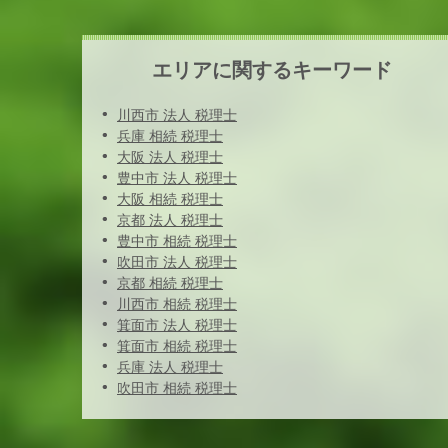
エリアに関するキーワード
川西市 法人 税理士
兵庫 相続 税理士
大阪 法人 税理士
豊中市 法人 税理士
大阪 相続 税理士
京都 法人 税理士
豊中市 相続 税理士
吹田市 法人 税理士
京都 相続 税理士
川西市 相続 税理士
箕面市 法人 税理士
箕面市 相続 税理士
兵庫 法人 税理士
吹田市 相続 税理士