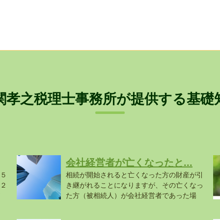
関孝之税理士事務所が提供する基礎
会社経営者が亡くなったと...
５
相続が開始されると亡くなった方の財産が引
２
き継がれることになりますが、その亡くなっ
た方（被相続人）が会社経営者であった場
合...