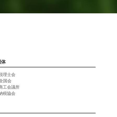
団体
税理士会
C全国会
商工会議所
納税協会