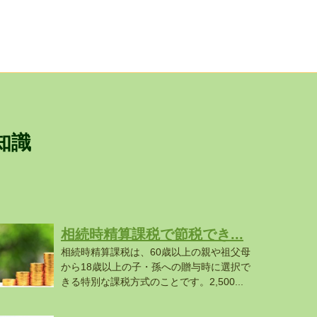
知識
相続時精算課税で節税でき...
相続時精算課税は、60歳以上の親や祖父母
から18歳以上の子・孫への贈与時に選択で
きる特別な課税方式のことです。2,500...