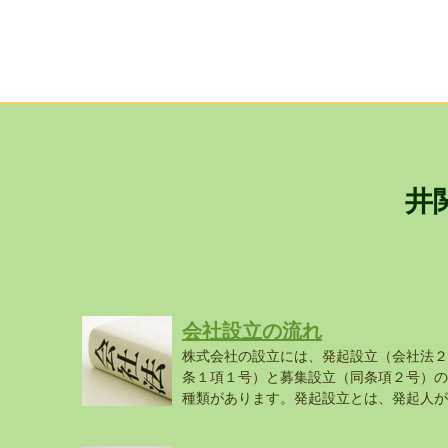
井
会社設立の流れ
株式会社の設立には、発起設立（会社法２
条１項１号）と募集設立（同条項２号）の
種類があります。発起設立とは、発起人が
設...