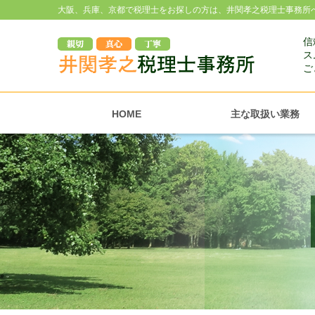
大阪、兵庫、京都で税理士をお探しの方は、井関孝之税理士事務所
信
ス
ご
HOME
主な取扱い業務