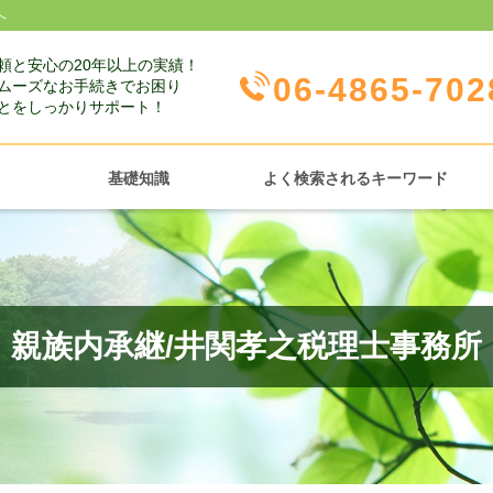
へ
頼と安心の20年以上の実績！
06-4865-702
ムーズなお手続きでお困り
とをしっかりサポート！
基礎知識
よく検索されるキーワード
親族内承継/井関孝之税理士事務所