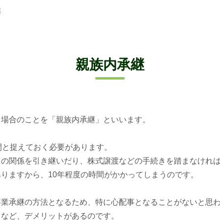
継
親族内承継
。
ぐ場合のことを「親族内承継」といいます。
間と捉えておく必要があります。
との関係を引き継いだり、株式譲渡などの手続きを踏まなけれ
りますから、10年程度の時間がかかってしまうのです。
事業承継の方法となるため、特に心配事となることがないと思
るなど、デメリットがあるのです。