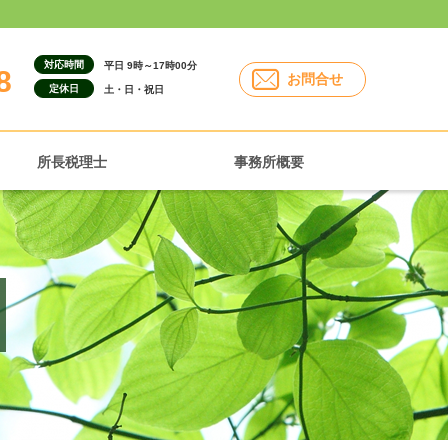
対応時間
平日 9時～17時00分
8
お問合せ
定休日
土・日・祝日
所長税理士
事務所概要