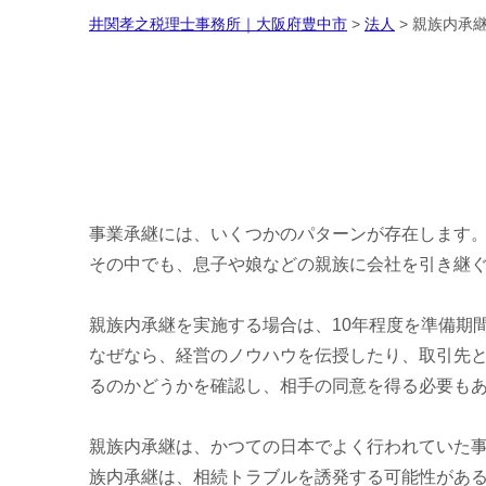
井関孝之税理士事務所｜大阪府豊中市
>
法人
>
親族内承
事業承継には、いくつかのパターンが存在します
その中でも、息子や娘などの親族に会社を引き継
親族内承継を実施する場合は、10年程度を準備期
なぜなら、経営のノウハウを伝授したり、取引先
るのかどうかを確認し、相手の同意を得る必要もあ
親族内承継は、かつての日本でよく行われていた
族内承継は、相続トラブルを誘発する可能性があ