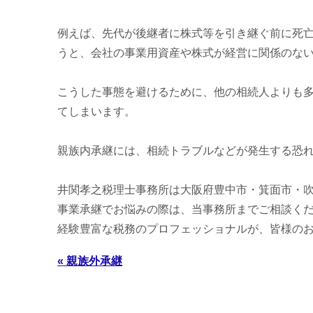
例えば、先代が後継者に株式等を引き継ぐ前に死
うと、会社の事業用資産や株式が経営に関係のな
こうした事態を避けるために、他の相続人よりも
てしまいます。
親族内承継には、相続トラブルなどが発生する恐
井関孝之税理士事務所は大阪府豊中市・箕面市・
事業承継でお悩みの際は、当事務所までご相談く
経験豊富な税務のプロフェッショナルが、皆様の
« 親族外承継