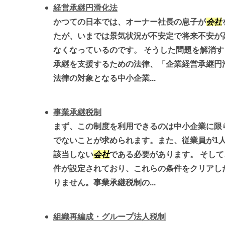
経営承継円滑化法
かつての日本では、オーナー社長の息子が
会社
たが、いまでは景気状況が不安定で将来不安が
なくなっているのです。 そうした問題を解消
承継を支援するための法律、「企業経営承継円
法律の対象となる中小企業...
事業承継税制
まず、この制度を利用できるのは中小企業に限
でないことが求められます。また、従業員が1
該当しない
会社
である必要があります。 そし
件が設定されており、これらの条件をクリアし
りません。事業承継税制の...
組織再編成・グループ法人税制