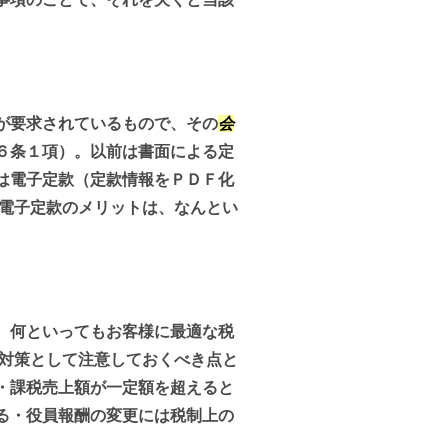
が要求されているもので、その
会
６条１項）。以前は書面による定
は電子定款（定款情報をＰＤＦ化
 電子定款のメリットは、なんとい
、何といってもお客様に最適な税
対策として注意しておくべき点と
・課税売上額が一定額を超えると
る・役員報酬の変更には税制上の