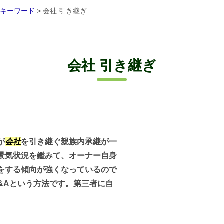
キーワード
>
会社 引き継ぎ
会社 引き継ぎ
が
会社
を引き継ぐ親族内承継が一
景気状況を鑑みて、オーナー自身
をする傾向が強くなっているので
&Aという方法です。第三者に自