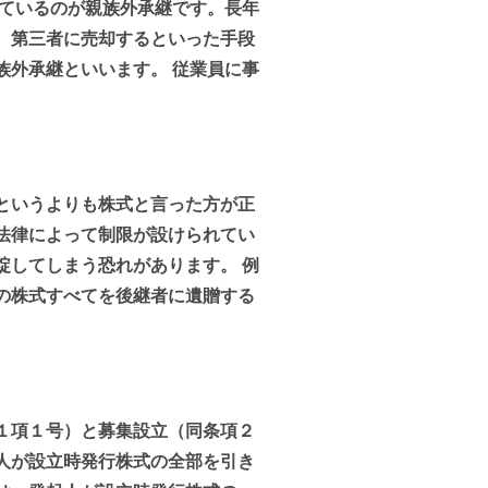
しているのが親族外承継です。長年
、第三者に売却するといった手段
族外承継といいます。 従業員に事
というよりも株式と言った方が正
法律によって制限が設けられてい
綻してしまう恐れがあります。 例
の株式すべてを後継者に遺贈する
１項１号）と募集設立（同条項２
人が設立時発行株式の全部を引き