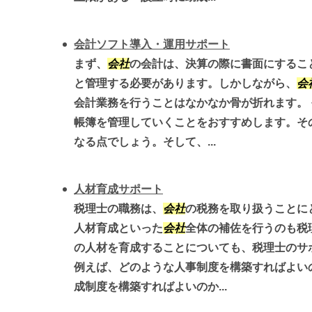
会計ソフト導入・運用サポート
まず、
会社
の会計は、決算の際に書面にするこ
と管理する必要があります。しかしながら、
会
会計業務を行うことはなかなか骨が折れます。
帳簿を管理していくことをおすすめします。そ
なる点でしょう。そして、...
人材育成サポート
税理士の職務は、
会社
の税務を取り扱うことに
人材育成といった
会社
全体の補佐を行うのも税
の人材を育成することについても、税理士のサ
例えば、どのような人事制度を構築すればよい
成制度を構築すればよいのか...