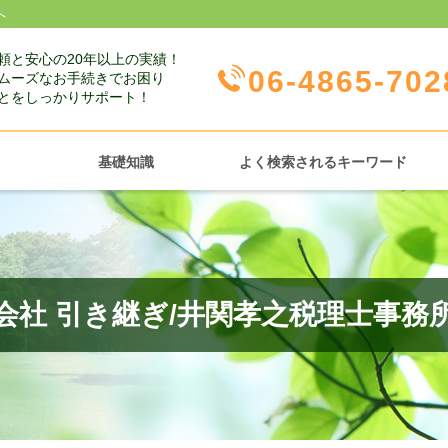
へ
頼と安心の20年以上の実績！
06-4865-702
ムーズなお手続きでお困り
とをしっかりサポート！
基礎知識
よく検索されるキーワード
会社 引き継ぎ/井関孝之税理士事務