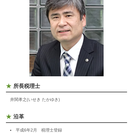
所長税理士
井関孝之(いせき たかゆき)
沿革
平成6年2月 税理士登録