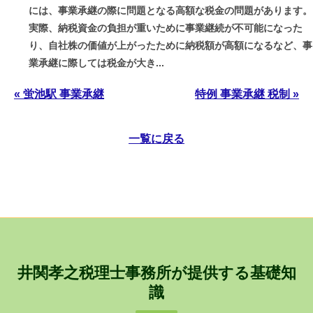
には、事業承継の際に問題となる高額な税金の問題があります。
実際、納税資金の負担が重いために事業継続が不可能になった
り、自社株の価値が上がったために納税額が高額になるなど、事
業承継に際しては税金が大き...
« 蛍池駅 事業承継
特例 事業承継 税制 »
一覧に戻る
井関孝之税理士事務所が提供する基礎知
識