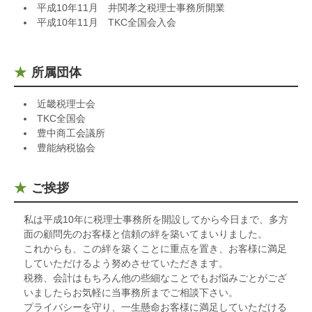
平成10年11月 井関孝之税理士事務所開業
平成10年11月 TKC全国会入会
所属団体
近畿税理士会
TKC全国会
豊中商工会議所
豊能納税協会
ご挨拶
私は平成10年に税理士事務所を開設してから今日まで、多方
面の顧問先のお客様と信頼の絆を築いてまいりました。
これからも、この絆を築くことに重点を置き、お客様に満足
していただけるよう努めさせていただきます。
税務、会計はもちろん他の些細なことでもお悩みごとがござ
いましたらお気軽に当事務所までご相談下さい。
プライバシーを守り、一生懸命お客様に満足していただける