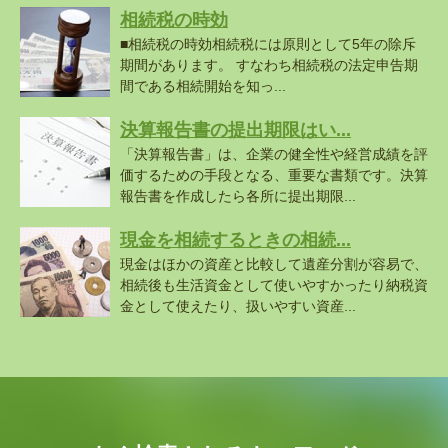
相続税の時効
■相続税の時効相続税には原則として5年の除斥
期間があります。 すなわち相続税の法定申告期
間である相続開始を知っ...
決算報告書の提出期限はい...
「決算報告書」は、企業の健全性や経営成績を評
価するための手段となる、重要な書類です。決算
報告書を作成したら各所に提出期限...
現金を相続するときの相続...
現金はほかの資産と比較して遺産分割が容易で、
相続後も生活資金として使いやすかったり納税資
金として使えたり、扱いやすい資産...