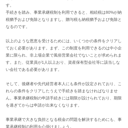
す。
手続きを踏み、事業承継税制を利用できると、相続税は80%が納
税猶予および免除となりますし、贈与税も納税猶予および免除と
なるのです。
以上のような恩恵を受けるためには、いくつかの条件をクリアし
ておく必要があります。まず、この制度を利用できるのは中小企
業に限られ、非上場企業で風俗営業会社でないことが求められま
す。また、従業員が1人以上おり、資産保有型会社等に該当しな
い会社である必要があります。
そして、後継者や先代経営者本人にも条件が設定されており、こ
れらの条件をクリアしたうえで手続きを踏まなければなりませ
ん。事業承継税制の申請手続きには期限が設けられており、期限
を過ぎてからは申請が出来なくなります。
事業承継で大きな負担となる税金の問題を解決するためにも、事
業承継税制の利用を心掛けましょう。