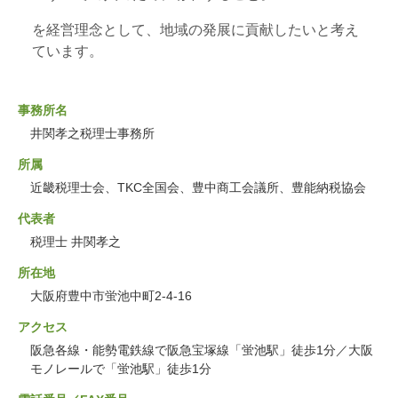
を経営理念として、地域の発展に貢献したいと考え
ています。
事務所名
井関孝之税理士事務所
所属
近畿税理士会、TKC全国会、豊中商工会議所、豊能納税協会
代表者
税理士 井関孝之
所在地
大阪府豊中市蛍池中町2-4-16
アクセス
阪急各線・能勢電鉄線で阪急宝塚線「蛍池駅」徒歩1分／大阪
モノレールで「蛍池駅」徒歩1分