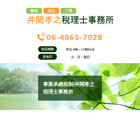
06-4865-7028
対応時間
平日 9時～17時00分
定休日
土・日・祝日
事業承継税制/井関孝之
税理士事務所