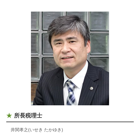
所長税理士
井関孝之(いせき たかゆき)