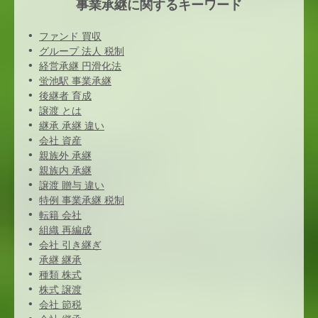
事業承継に関するキーワード
ファンド 買収
グループ 法人 税制
経営承継 円滑化法
蛍池駅 事業承継
後継者 育成
譲渡 とは
継承 承継 違い
会社 資産
親族外 承継
親族内 承継
譲渡 贈与 違い
特例 事業承継 税制
転籍 会社
組織 再編成
会社 引き継ぎ
承継 継承
種類 株式
株式 譲渡
会社 節税