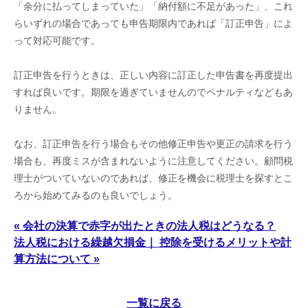
「余分に払ってしまっていた」「納付額に不足があった」、これ
らいずれの場合であっても申告期限内であれば「訂正申告」によ
って対応可能です。
訂正申告を行うときは、正しい内容に訂正した申告書を再度提出
すれば良いです。期限を過ぎていませんのでペナルティなどもあ
りません。
なお、訂正申告を行う場合もその他修正申告や更正の請求を行う
場合も、再度ミスが含まれないように注意してください。顧問税
理士がついていないのであれば、修正を機会に税理士を探すとこ
ろから始めてみるのも良いでしょう。
« 会社の決算で赤字が出たときの法人税はどうなる？
法人税における繰越欠損金｜ 控除を受けるメリットや計
算方法について »
一覧に戻る