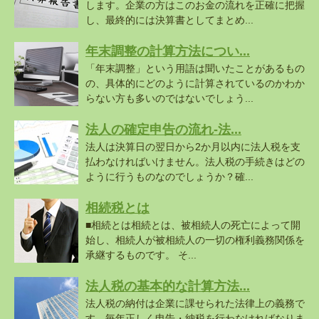
します。企業の方はこのお金の流れを正確に把握
し、最終的には決算書としてまとめ...
年末調整の計算方法につい...
「年末調整」という用語は聞いたことがあるもの
の、具体的にどのように計算されているのかわか
らない方も多いのではないでしょう...
法人の確定申告の流れ-法...
法人は決算日の翌日から2か月以内に法人税を支
払わなければいけません。法人税の手続きはどの
ように行うものなのでしょうか？確...
相続税とは
■相続とは相続とは、被相続人の死亡によって開
始し、相続人が被相続人の一切の権利義務関係を
承継するものです。 そ...
法人税の基本的な計算方法...
法人税の納付は企業に課せられた法律上の義務で
す。毎年正しく申告・納税を行わなければなりま