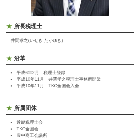
所長税理士
井関孝之(いせき たかゆき)
沿革
平成6年2月 税理士登録
平成10年11月 井関孝之税理士事務所開業
平成10年11月 TKC全国会入会
所属団体
近畿税理士会
TKC全国会
豊中商工会議所