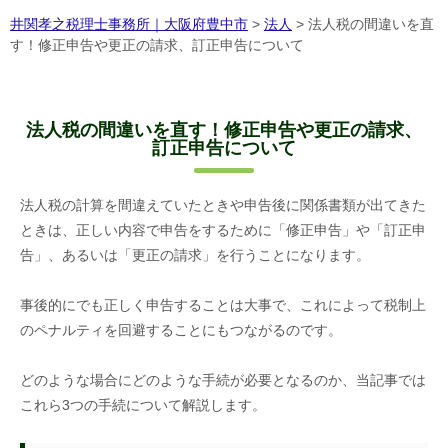
井関孝之税理士事務所｜大阪府豊中市
>
法人
>
法人税の間違いを直
す！修正申告や更正の請求、訂正申告について
法人税の間違いを直す！修正申告や更正の請求、
訂正申告について
法人税の計算を間違えていたときや申告後に関係書類が出てきた
ときは、正しい内容で申告をするために「修正申告」や「訂正申
告」、あるいは「更正の請求」を行うことになります。
事後的にでも正しく申告することは大事で、これによって税制上
のペナルティを回避することにもつながるのです。
どのような場合にどのような手続が必要となるのか、当記事では
これら
3
つの手続について解説します。