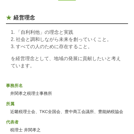
経営理念
「自利利他」の理念と実践
社会と調和しながら未来を創っていくこと。
すべての人のために存在すること。
を経営理念として、地域の発展に貢献したいと考え
ています。
事務所名
井関孝之税理士事務所
所属
近畿税理士会、TKC全国会、豊中商工会議所、豊能納税協会
代表者
税理士 井関孝之