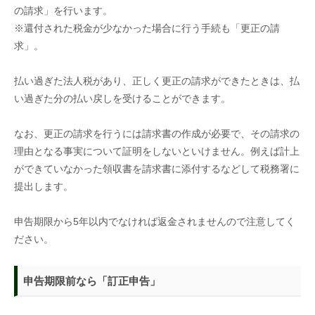
の請求」を行います。
※還付された税金が少なかった場合に行う手続も「更正の請
求」。
払い過ぎた法人税があり、正しく更正の請求ができたときは、払
い過ぎた分の払い戻しを受けることができます。
なお、更正の請求を行うには請求書の作成が必要で、その請求の
理由となる事実について証明をしないといけません。例えば計上
ができていなかった領収書を請求書に添付するなどして税務署に
提出します。
申告期限から
5
年以内でなければ返金されませんので注意してく
ださい。
申告期限前なら「訂正申告」