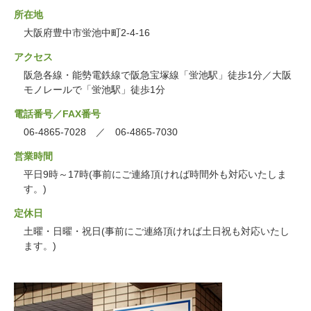
所在地
大阪府豊中市蛍池中町2-4-16
アクセス
阪急各線・能勢電鉄線で阪急宝塚線「蛍池駅」徒歩1分／大阪
モノレールで「蛍池駅」徒歩1分
電話番号／FAX番号
06-4865-7028 ／ 06-4865-7030
営業時間
平日9時～17時(事前にご連絡頂ければ時間外も対応いたしま
す。)
定休日
土曜・日曜・祝日(事前にご連絡頂ければ土日祝も対応いたし
ます。)