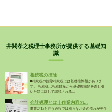
井関孝之税理士事務所が提供する基礎知
識
相続税の控除
■相続税の控除相続税には基礎控除額がありま
す。 相続税は相続財産から基礎控除額を差し引
いた額に対して課税される...
会計処理とは｜作業内容の...
事業活動を行う過程では様々なお金の流れが発生