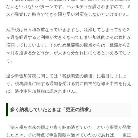
ないといけないパターンです。ペナルティが課されますので、ミ
スが発覚した時点でできる限り早い対応をしないといけません。
延滞税は日々積み重なっていきますし、延滞してしまってから
2
ヶ月を経過すると利率が大きくなってしまい加速的にその負担が
増額してしまいます。そのため延滞税の観点からは「延滞から
2
ヶ月を過ぎるかどうか」が大きな分かれ目になるといえるでしょ
う。
過少申告加算税に関しては「税務調査の前後」に着目しましょ
う。税務調査に関する通知を受ける前に自主的な修正申告を行え
ば、過少申告加算税は課されません。
多く納税していたときは「更正の請求」
「法人税を本来の額より多く納め過ぎていた」という事実が発覚
したとき、その時点で申告期限を過ぎていたのであれば、「更正