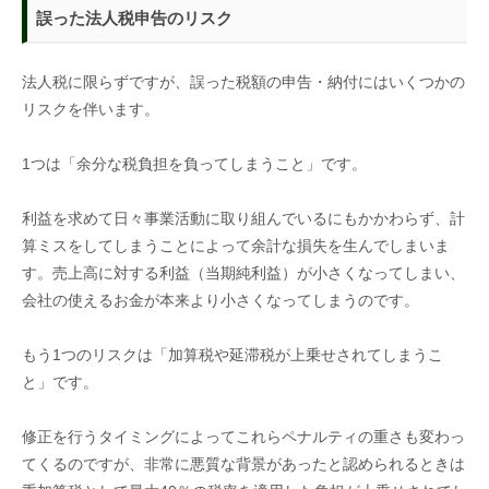
誤った法人税申告のリスク
法人税に限らずですが、誤った税額の申告・納付にはいくつかの
リスクを伴います。
1
つは「余分な税負担を負ってしまうこと」です。
利益を求めて日々事業活動に取り組んでいるにもかかわらず、計
算ミスをしてしまうことによって余計な損失を生んでしまいま
す。売上高に対する利益（当期純利益）が小さくなってしまい、
会社の使えるお金が本来より小さくなってしまうのです。
もう
1
つのリスクは「加算税や延滞税が上乗せされてしまうこ
と」です。
修正を行うタイミングによってこれらペナルティの重さも変わっ
てくるのですが、非常に悪質な背景があったと認められるときは