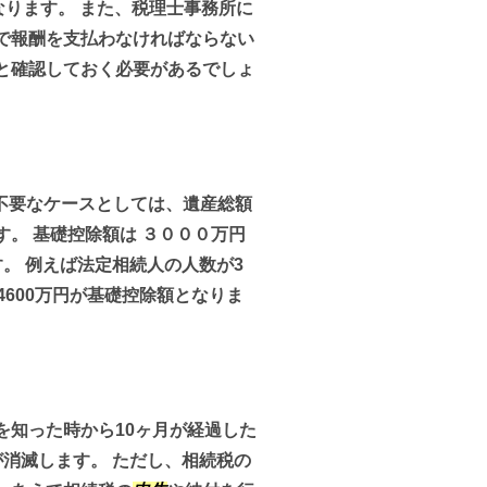
なります。 また、税理士事務所に
で報酬を支払わなければならない
と確認しておく必要があるでしょ
不要なケースとしては、遺産総額
。 基礎控除額は ３０００万円
。 例えば法定相続人の人数が3
4600万円が基礎控除額となりま
を知った時から10ヶ月が経過した
消滅します。 ただし、相続税の