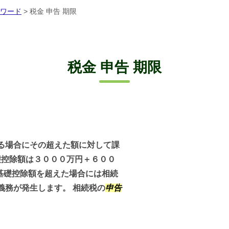
ワード
>
税金 申告 期限
税金 申告 期限
る場合にその超えた額に対して課
礎控除額は３０００万円＋６００
基礎控除額を超えた場合には相続
義務が発生します。 相続税の
申告