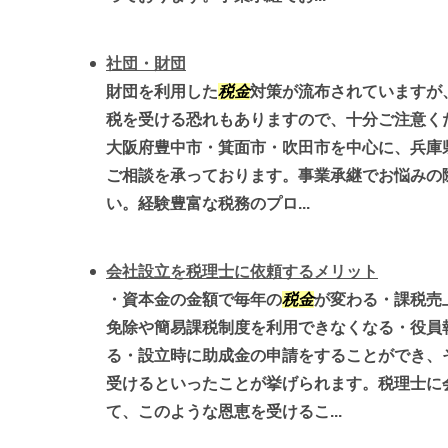
社団・財団
財団を利用した
税金
対策が流布されていますが
税を受ける恐れもありますので、十分ご注意く
大阪府豊中市・箕面市・吹田市を中心に、兵庫
ご相談を承っております。事業承継でお悩みの
い。経験豊富な税務のプロ...
会社設立を税理士に依頼するメリット
・資本金の金額で毎年の
税金
が変わる・課税売
免除や簡易課税制度を利用できなくなる・役員
る・設立時に助成金の申請をすることができ、
受けるといったことが挙げられます。税理士に
て、このような恩恵を受けるこ...