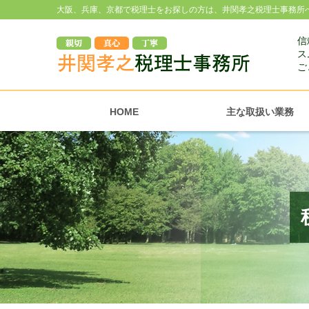
大阪、兵庫、京都で税理士をお探しの方は、井関孝之税理士事務所
信
ス
ご
HOME
主な取扱い業務