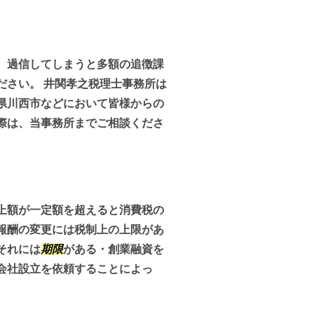
、過信してしまうと多額の追徴課
ださい。 井関孝之税理士事務所は
県川西市などにおいて皆様からの
際は、当事務所までご相談くださ
上額が一定額を超えると消費税の
報酬の変更には税制上の上限があ
それには
期限
がある・創業融資を
会社設立を依頼することによっ