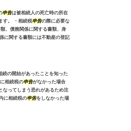
の
申告
は被相続人の死亡時の所在
ます。 ・相続税
申告
の際に必要な
書類、債務関係に関する書類、身
関係に関する書類には不動産の登記
相続の開始があったことを知った
内に相続税の
申告
がなかった場合
となってしまう恐れがあるため注
内に相続税の
申告
をしなかった場