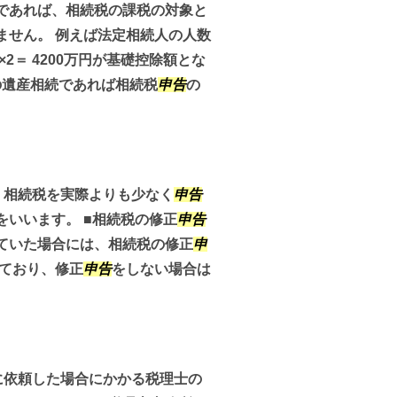
であれば、相続税の課税の対象と
ません。 例えば法定相続人の人数
2＝ 4200万円が基礎控除額とな
の遺産相続であれば相続税
申告
の
、相続税を実際よりも少なく
申告
をいいます。 ■相続税の修正
申告
ていた場合には、相続税の修正
申
ており、修正
申告
をしない場合は
に依頼した場合にかかる税理士の