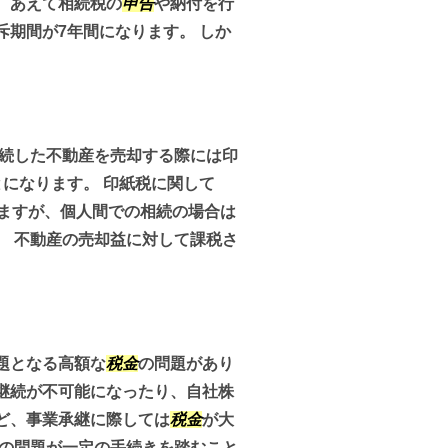
、あえて相続税の
申告
や納付を行
期間が7年間になります。 しか
続した不動産を売却する際には印
になります。 印紙税に関して
りますが、個人間での相続の場合は
。 不動産の売却益に対して課税さ
題となる高額な
税金
の問題があり
継続が不可能になったり、自社株
ど、事業承継に際しては
税金
が大
の問題が一定の手続きを踏むこと