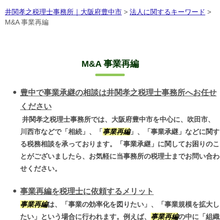
井関孝之税理士事務所｜大阪府豊中市
>
法人に関するキーワード
>
M&A 事業再編
M&A 事業再編
豊中で事業承継の相談は井関孝之税理士事務所へお任せ
ください
井関孝之税理士事務所では、大阪府豊中市を中心に、吹田市、
川西市などで「相続」、「
事業再編
」、「事業承継」などに関す
る税務相談を承っております。「事業承継」に関してお困りのこ
とがございましたら、お気軽に当事務所の税理士までお問い合わ
せください。
事業再編を税理士に依頼するメリット
事業再編
は、「事業の効率化を図りたい」、「事業規模を拡大し
たい」という場合に行われます。例えば、
事業再編
の中に「組織