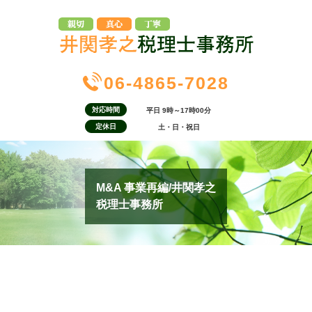
06-4865-7028
対応時間
平日 9時～17時00分
定休日
土・日・祝日
M&A 事業再編/井関孝之
税理士事務所