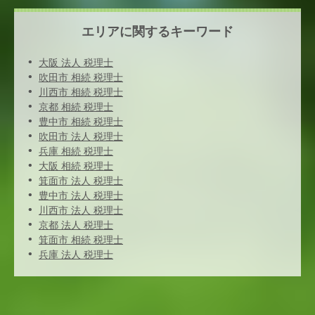
エリアに関するキーワード
大阪 法人 税理士
吹田市 相続 税理士
川西市 相続 税理士
京都 相続 税理士
豊中市 相続 税理士
吹田市 法人 税理士
兵庫 相続 税理士
大阪 相続 税理士
箕面市 法人 税理士
豊中市 法人 税理士
川西市 法人 税理士
京都 法人 税理士
箕面市 相続 税理士
兵庫 法人 税理士