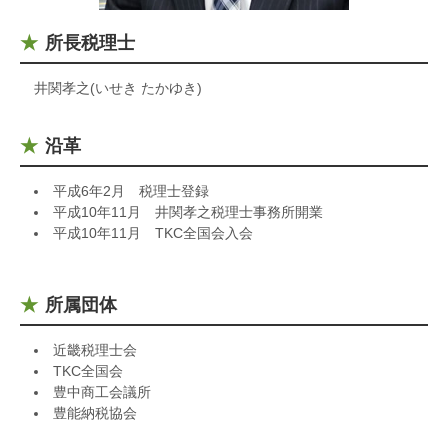
所長税理士
井関孝之(いせき たかゆき)
沿革
平成6年2月 税理士登録
平成10年11月 井関孝之税理士事務所開業
平成10年11月 TKC全国会入会
所属団体
近畿税理士会
TKC全国会
豊中商工会議所
豊能納税協会