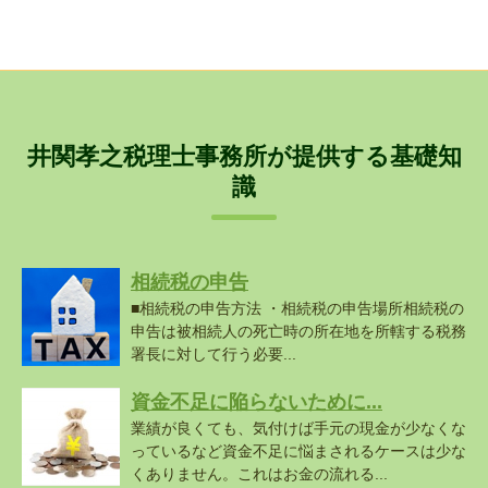
井関孝之税理士事務所が提供する基礎知
識
相続税の申告
■相続税の申告方法 ・相続税の申告場所相続税の
申告は被相続人の死亡時の所在地を所轄する税務
署長に対して行う必要...
資金不足に陥らないために...
業績が良くても、気付けば手元の現金が少なくな
っているなど資金不足に悩まされるケースは少な
くありません。これはお金の流れる...