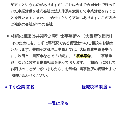
変更」というものがありますが、これは今まで合同会社で行って
いた事業活動を株式会社に法人体系を変更して事業活動を行うこ
とを言います。また、「合併」という方法もあります。この方法
は複数の会社が1つの会社...
相続の相談は井関孝之税理士事務所へ【大阪府吹田市】
そのためにも、まずは専門家である税理士へのご相談をお勧め
いたします。井関孝之税理士事務所では、大阪府豊中市を中心
に、吹田市、川西市などで「相続」、「
事業再編
」、「事業承
継」などに関する税務相談を承っております。「相続」に関して
お困りのことがございましたら、お気軽に当事務所の税理士まで
お問い合わせください。
« 中小企業 節税
軽減税率 制度 »
一覧に戻る