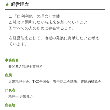
経営理念
「自利利他」の理念と実践
社会と調和しながら未来を創っていくこと。
すべての人のために存在すること。
を経営理念として、地域の発展に貢献したいと考え
ています。
事務所名
井関孝之税理士事務所
所属
近畿税理士会、TKC全国会、豊中商工会議所、豊能納税協会
代表者
税理士 井関孝之
所在地