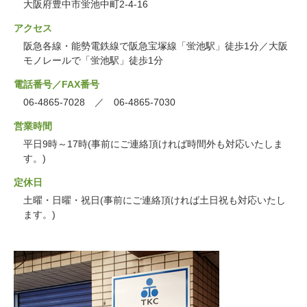
大阪府豊中市蛍池中町2-4-16
アクセス
阪急各線・能勢電鉄線で阪急宝塚線「蛍池駅」徒歩1分／大阪
モノレールで「蛍池駅」徒歩1分
電話番号／FAX番号
06-4865-7028 ／ 06-4865-7030
営業時間
平日9時～17時(事前にご連絡頂ければ時間外も対応いたしま
す。)
定休日
土曜・日曜・祝日(事前にご連絡頂ければ土日祝も対応いたし
ます。)