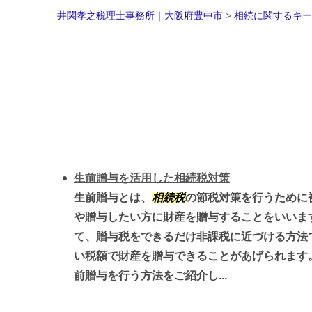
井関孝之税理士事務所｜大阪府豊中市
>
相続に関するキー
生前贈与を活用した相続税対策
生前贈与とは、
相続税
の節税対策を行うために
や贈与したい方に財産を贈与することをいいま
て、贈与税をできるだけ非課税に近づける方法
い税額で財産を贈与できることがあげられます
前贈与を行う方法をご紹介し...