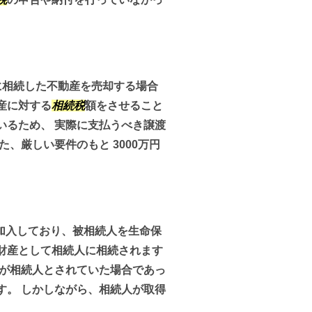
に相続した不動産を売却する場合
産に対する
相続税
額をさせること
いるため、 実際に支払うべき譲渡
、厳しい要件のもと 3000万円
加入しており、被相続人を生命保
財産として相続人に相続されます
人が相続人とされていた場合であっ
す。 しかしながら、相続人が取得