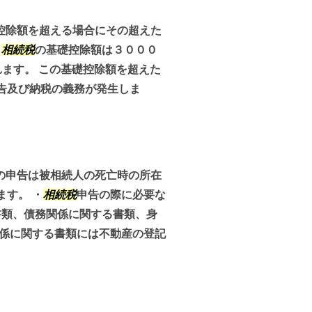
控除額を超える場合にその超えた
。
相続税
の基礎控除額は３０００
ます。 この基礎控除額を超えた
告及び納税の義務が発生しま
の申告は被相続人の死亡時の所在
す。 ・
相続税
申告の際に必要な
書類、債務関係に関する書類、身
関係に関する書類には不動産の登記