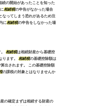
相続の開始があったことを知った
内に
相続税
の申告がなかった場合
となってしまう恐れがあるため注
内に
相続税
の申告をしなかった場
す。
相続税
は相続財産から基礎控
なります。
相続税
の基礎控除額は
算出されます。 この基礎控除額
税
の課税の対象とはなりませんか
財産の確定まずは相続する財産の