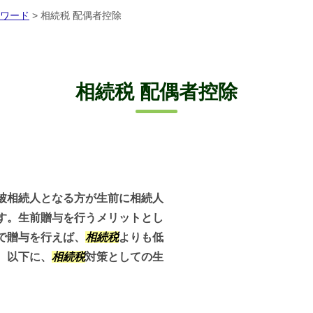
ワード
>
相続税 配偶者控除
相続税 配偶者控除
被相続人となる方が生前に相続人
す。生前贈与を行うメリットとし
で贈与を行えば、
相続税
よりも低
。以下に、
相続税
対策としての生