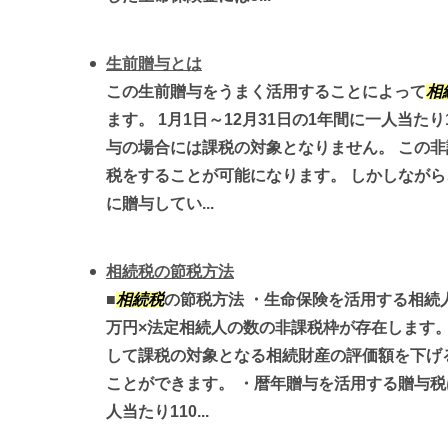
生前贈与とは
この生前贈与をうまく活用することによって
相
ます。 1月1日～12月31日の1年間に一人当た
与の場合には課税の対象となりません。 この
税をすることが可能になります。 しかしなが
に贈与してい...
相続税の節税方法
■
相続税
の節税方法 ・生命保険を活用する相続
万円×法定相続人の数の非課税枠が存在します
して課税の対象となる相続財産の評価額を下げ
ことができます。 ・暦年贈与を活用する贈与税は
人当たり110...