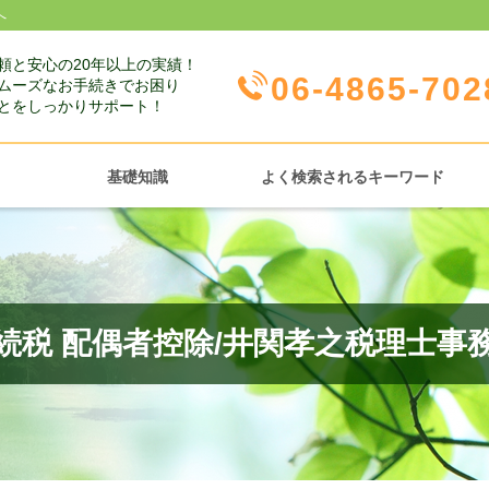
へ
頼と安心の20年以上の実績！
06-4865-702
ムーズなお手続きでお困り
とをしっかりサポート！
基礎知識
よく検索されるキーワード
続税 配偶者控除/井関孝之税理士事