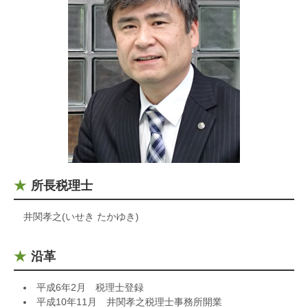
所長税理士
井関孝之(いせき たかゆき)
沿革
平成6年2月 税理士登録
平成10年11月 井関孝之税理士事務所開業