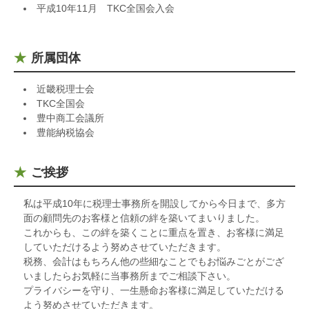
平成10年11月 TKC全国会入会
所属団体
近畿税理士会
TKC全国会
豊中商工会議所
豊能納税協会
ご挨拶
私は平成10年に税理士事務所を開設してから今日まで、多方
面の顧問先のお客様と信頼の絆を築いてまいりました。
これからも、この絆を築くことに重点を置き、お客様に満足
していただけるよう努めさせていただきます。
税務、会計はもちろん他の些細なことでもお悩みごとがござ
いましたらお気軽に当事務所までご相談下さい。
プライバシーを守り、一生懸命お客様に満足していただける
よう努めさせていただきます。