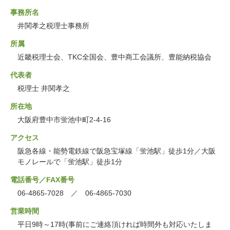
事務所名
井関孝之税理士事務所
所属
近畿税理士会、TKC全国会、豊中商工会議所、豊能納税協会
代表者
税理士 井関孝之
所在地
大阪府豊中市蛍池中町2-4-16
アクセス
阪急各線・能勢電鉄線で阪急宝塚線「蛍池駅」徒歩1分／大阪
モノレールで「蛍池駅」徒歩1分
電話番号／FAX番号
06-4865-7028 ／ 06-4865-7030
営業時間
平日9時～17時(事前にご連絡頂ければ時間外も対応いたしま