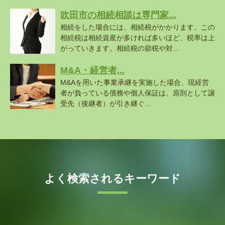
吹田市の相続相談は専門家...
相続をした場合には、相続税がかかります。この
相続税は相続資産が多ければ多いほど、税率は上
がっていきます。相続税の節税や対...
M&A・経営者...
M&Aを用いた事業承継を実施した場合、現経営
者が負っている債務や個人保証は、原則として譲
受先（後継者）が引き継ぐ...
よく検索されるキーワード