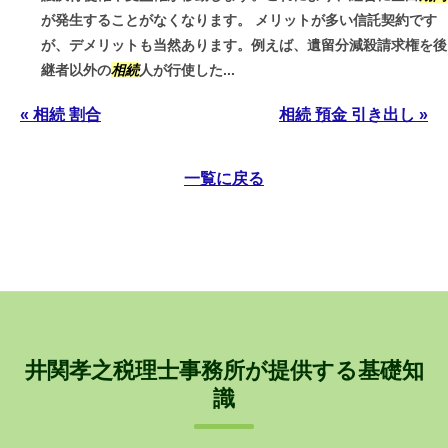
が発生することがなくなります。 メリットが多い信託契約です
が、デメリットも当然あります。例えば、遺留分減殺請求権を後
継者以外の
相続
人が行使した...
« 相続 割合
相続 預金 引き出し »
一覧に戻る
井関孝之税理士事務所が提供する基礎知
識