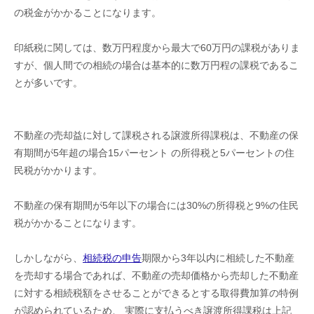
の税金がかかることになります。
印紙税に関しては、数万円程度から最大で60万円の課税がありま
すが、個人間での相続の場合は基本的に数万円程の課税であるこ
とが多いです。
不動産の売却益に対して課税される譲渡所得課税は、不動産の保
有期間が5年超の場合15パーセント の所得税と5パーセントの住
民税がかかります。
不動産の保有期間が5年以下の場合には30%の所得税と9%の住民
税がかかることになります。
しかしながら、
相続税の申告
期限から3年以内に相続した不動産
を売却する場合であれば、不動産の売却価格から売却した不動産
に対する相続税額をさせることができるとする取得費加算の特例
が認められているため、 実際に支払うべき譲渡所得課税は上記