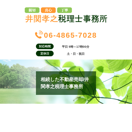
06-4865-7028
対応時間
平日 9時～17時00分
定休日
土・日・祝日
相続した不動産売却/井
関孝之税理士事務所