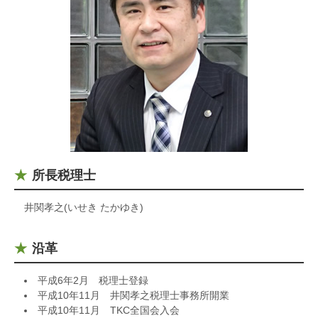
所長税理士
井関孝之(いせき たかゆき)
沿革
平成6年2月 税理士登録
平成10年11月 井関孝之税理士事務所開業
平成10年11月 TKC全国会入会