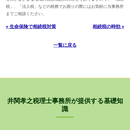
税」、「法人税」などの税務でお困りの際にはお気軽に当事務所
までご相談ください。
« 生命保険で相続税対策
相続税の時効 »
一覧に戻る
井関孝之税理士事務所が提供する基礎知
識