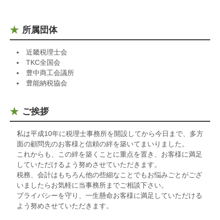
所属団体
近畿税理士会
TKC全国会
豊中商工会議所
豊能納税協会
ご挨拶
私は平成10年に税理士事務所を開設してから今日まで、多方
面の顧問先のお客様と信頼の絆を築いてまいりました。
これからも、この絆を築くことに重点を置き、お客様に満足
していただけるよう努めさせていただきます。
税務、会計はもちろん他の些細なことでもお悩みごとがござ
いましたらお気軽に当事務所までご相談下さい。
プライバシーを守り、一生懸命お客様に満足していただける
よう努めさせていただきます。