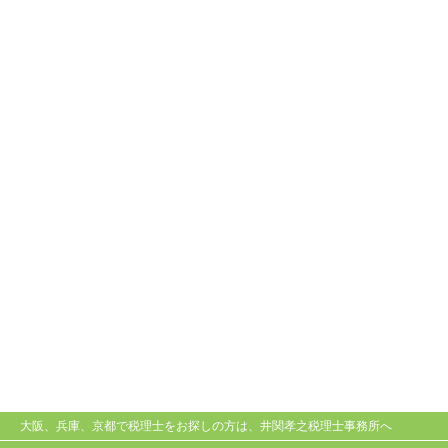
大阪、兵庫、京都で税理士をお探しの方は、井関孝之税理士事務所へ