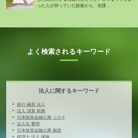
った人が持っていた財産から、非課...
よく検索されるキーワード
法人に関するキーワード
銀行 融資 法人
法人 清算 税務
日本政策金融公庫 コロナ
法人化 費用
日本政策金融公庫 融資
税理士 法人 保険