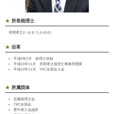
所長税理士
井関孝之(いせき たかゆき)
沿革
平成6年2月 税理士登録
平成10年11月 井関孝之税理士事務所開業
平成10年11月 TKC全国会入会
所属団体
近畿税理士会
TKC全国会
豊中商工会議所