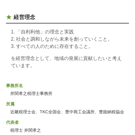
経営理念
「自利利他」の理念と実践
社会と調和しながら未来を創っていくこと。
すべての人のために存在すること。
を経営理念として、地域の発展に貢献したいと考え
ています。
事務所名
井関孝之税理士事務所
所属
近畿税理士会、TKC全国会、豊中商工会議所、豊能納税協会
代表者
税理士 井関孝之