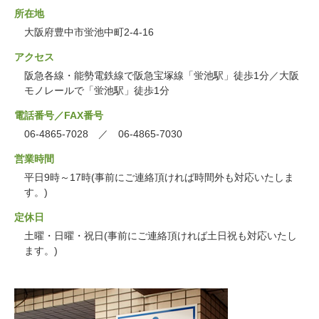
所在地
大阪府豊中市蛍池中町2-4-16
アクセス
阪急各線・能勢電鉄線で阪急宝塚線「蛍池駅」徒歩1分／大阪
モノレールで「蛍池駅」徒歩1分
電話番号／FAX番号
06-4865-7028 ／ 06-4865-7030
営業時間
平日9時～17時(事前にご連絡頂ければ時間外も対応いたしま
す。)
定休日
土曜・日曜・祝日(事前にご連絡頂ければ土日祝も対応いたし
ます。)