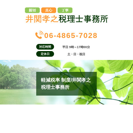
06-4865-7028
対応時間
平日 9時～17時00分
定休日
土・日・祝日
軽減税率 制度/井関孝之
税理士事務所