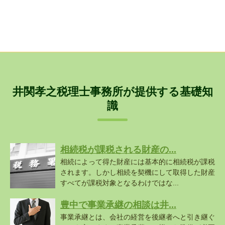
井関孝之税理士事務所が提供する基礎知
識
相続税が課税される財産の...
相続によって得た財産には基本的に相続税が課税
されます。しかし相続を契機にして取得した財産
すべてが課税対象となるわけではな...
豊中で事業承継の相談は井...
事業承継とは、会社の経営を後継者へと引き継ぐ