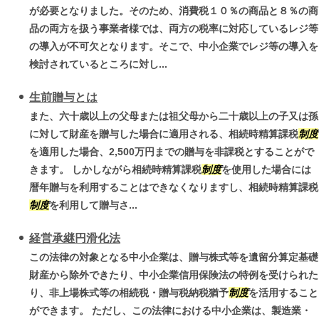
が必要となりました。そのため、消費税１０％の商品と８％の商
品の両方を扱う事業者様では、両方の税率に対応しているレジ等
の導入が不可欠となります。そこで、中小企業でレジ等の導入を
検討されているところに対し...
生前贈与とは
また、六十歳以上の父母または祖父母から二十歳以上の子又は孫
に対して財産を贈与した場合に適用される、相続時精算課税
制度
を適用した場合、2,500万円までの贈与を非課税とすることがで
きます。 しかしながら相続時精算課税
制度
を使用した場合には
暦年贈与を利用することはできなくなりますし、相続時精算課税
制度
を利用して贈与さ...
経営承継円滑化法
この法律の対象となる中小企業は、贈与株式等を遺留分算定基礎
財産から除外できたり、中小企業信用保険法の特例を受けられた
り、非上場株式等の相続税・贈与税納税猶予
制度
を活用すること
ができます。 ただし、この法律における中小企業は、製造業・