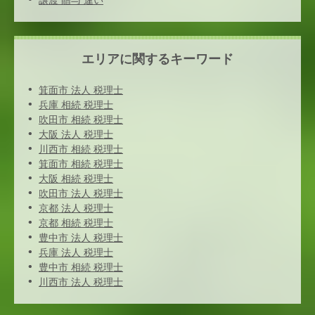
譲渡 贈与 違い
エリアに関するキーワード
箕面市 法人 税理士
兵庫 相続 税理士
吹田市 相続 税理士
大阪 法人 税理士
川西市 相続 税理士
箕面市 相続 税理士
大阪 相続 税理士
吹田市 法人 税理士
京都 法人 税理士
京都 相続 税理士
豊中市 法人 税理士
兵庫 法人 税理士
豊中市 相続 税理士
川西市 法人 税理士