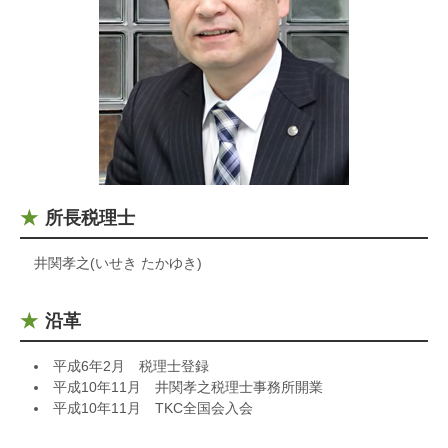
所長税理士
井関孝之(いせき たかゆき)
沿革
平成6年2月 税理士登録
平成10年11月 井関孝之税理士事務所開業
平成10年11月 TKC全国会入会