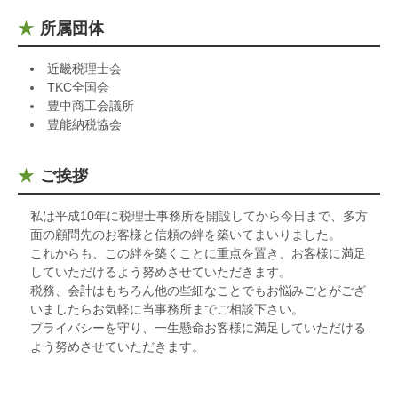
所属団体
近畿税理士会
TKC全国会
豊中商工会議所
豊能納税協会
ご挨拶
私は平成10年に税理士事務所を開設してから今日まで、多方
面の顧問先のお客様と信頼の絆を築いてまいりました。
これからも、この絆を築くことに重点を置き、お客様に満足
していただけるよう努めさせていただきます。
税務、会計はもちろん他の些細なことでもお悩みごとがござ
いましたらお気軽に当事務所までご相談下さい。
プライバシーを守り、一生懸命お客様に満足していただける
よう努めさせていただきます。