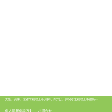
大阪、兵庫、京都で税理士をお探しの方は、井関孝之税理士事務所へ
個人情報保護方針
お問合せ