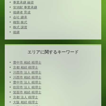
事業承継 融資
蛍池駅 事業承継
後継者 育成
会社 継承
種類 株式
株式 譲渡
後継
エリアに関するキーワード
豊中市 相続 税理士
京都 相続 税理士
川西市 法人 税理士
川西市 相続 税理士
豊中市 法人 税理士
吹田市 法人 税理士
箕面市 相続 税理士
京都 法人 税理士
大阪 相続 税理士