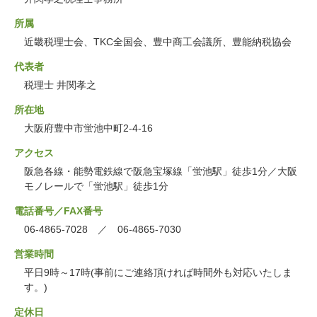
所属
近畿税理士会、TKC全国会、豊中商工会議所、豊能納税協会
代表者
税理士 井関孝之
所在地
大阪府豊中市蛍池中町2-4-16
アクセス
阪急各線・能勢電鉄線で阪急宝塚線「蛍池駅」徒歩1分／大阪
モノレールで「蛍池駅」徒歩1分
電話番号／FAX番号
06-4865-7028 ／ 06-4865-7030
営業時間
平日9時～17時(事前にご連絡頂ければ時間外も対応いたしま
す。)
定休日