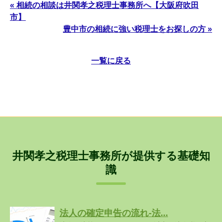
« 相続の相談は井関孝之税理士事務所へ【大阪府吹田
市】
豊中市の相続に強い税理士をお探しの方 »
一覧に戻る
井関孝之税理士事務所が提供する基礎知
識
法人の確定申告の流れ-法...