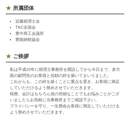
所属団体
近畿税理士会
TKC全国会
豊中商工会議所
豊能納税協会
ご挨拶
私は平成10年に税理士事務所を開設してから今日まで、多方
面の顧問先のお客様と信頼の絆を築いてまいりました。
これからも、この絆を築くことに重点を置き、お客様に満足
していただけるよう努めさせていただきます。
税務、会計はもちろん他の些細なことでもお悩みごとがござ
いましたらお気軽に当事務所までご相談下さい。
プライバシーを守り、一生懸命お客様に満足していただける
よう努めさせていただきます。