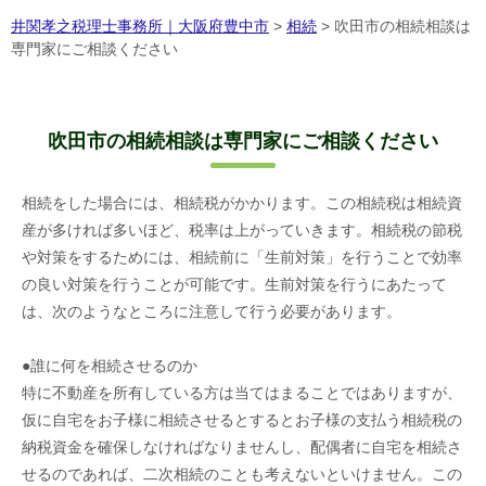
井関孝之税理士事務所｜大阪府豊中市
>
相続
>
吹田市の相続相談は
専門家にご相談ください
吹田市の相続相談は専門家にご相談ください
相続をした場合には、相続税がかかります。この相続税は相続資
産が多ければ多いほど、税率は上がっていきます。相続税の節税
や対策をするためには、相続前に「生前対策」を行うことで効率
の良い対策を行うことが可能です。生前対策を行うにあたって
は、次のようなところに注意して行う必要があります。
●誰に何を相続させるのか
特に不動産を所有している方は当てはまることではありますが、
仮に自宅をお子様に相続させるとするとお子様の支払う相続税の
納税資金を確保しなければなりませんし、配偶者に自宅を相続さ
せるのであれば、二次相続のことも考えないといけません。この