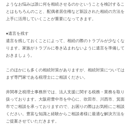
ようなお悩みは誰に何を相続させるのかということを検討するこ
とはもちろんのこと、配偶者居住権など新設された相続の方法を
上手に活用していくことが重要になってきます。
●遺言を残す
遺言を残しておくことによって、相続の際のトラブルが少なくな
ります。家族がトラブルに巻き込まれないように遺言を準備して
おきましょう。
このほかにも多くの相続対策がありますが、相続対策については
まず専門家である税理士にご相談ください。
井関孝之税理士事務所では、法人支援に関する税務・業務を取り
扱っております。大阪府豊中市を中心に、吹田市、川西市、箕面
市でご相談を承っておりますので、お困りの際はお気軽にご相談
ください。豊富な知識と経験からご相談者様に最適な解決方法を
ご提案させていただきます。