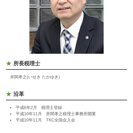
所長税理士
井関孝之(いせき たかゆき)
沿革
平成6年2月 税理士登録
平成10年11月 井関孝之税理士事務所開業
平成10年11月 TKC全国会入会