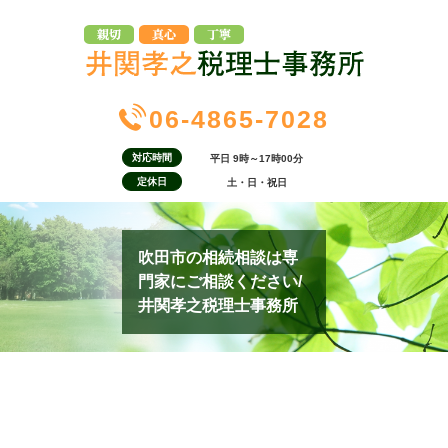
06-4865-7028
対応時間
平日 9時～17時00分
定休日
土・日・祝日
吹田市の相続相談は専
門家にご相談ください/
井関孝之税理士事務所