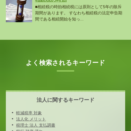
■相続税の時効相続税には原則として5年の除斥
期間があります。 すなわち相続税の法定申告期
間である相続開始を知っ...
よく検索されるキーワード
法人に関するキーワード
軽減税率 対象
法人化 メリット
税理士 法人 支払調書