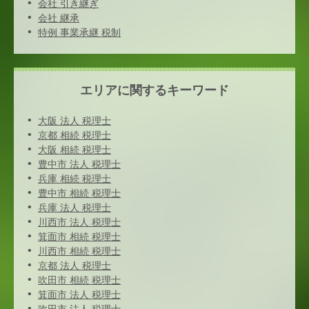
会社 引き継ぎ
会社 継承
特例 事業承継 税制
エリアに関するキーワード
大阪 法人 税理士
京都 相続 税理士
大阪 相続 税理士
豊中市 法人 税理士
兵庫 相続 税理士
豊中市 相続 税理士
兵庫 法人 税理士
川西市 法人 税理士
箕面市 相続 税理士
川西市 相続 税理士
京都 法人 税理士
吹田市 相続 税理士
箕面市 法人 税理士