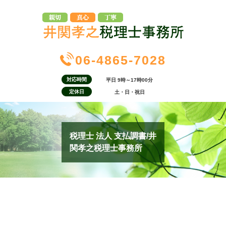
06-4865-7028
対応時間
平日 9時～17時00分
定休日
土・日・祝日
税理士 法人 支払調書/井
関孝之税理士事務所