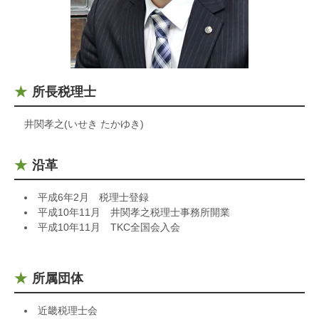
所長税理士
井関孝之(いせき たかゆき)
沿革
平成6年2月 税理士登録
平成10年11月 井関孝之税理士事務所開業
平成10年11月 TKC全国会入会
所属団体
近畿税理士会