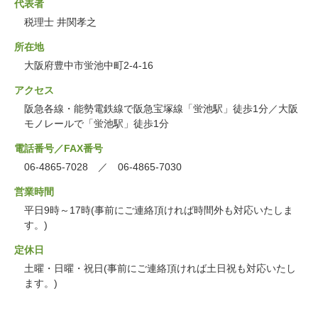
代表者
税理士 井関孝之
所在地
大阪府豊中市蛍池中町2-4-16
アクセス
阪急各線・能勢電鉄線で阪急宝塚線「蛍池駅」徒歩1分／大阪
モノレールで「蛍池駅」徒歩1分
電話番号／FAX番号
06-4865-7028 ／ 06-4865-7030
営業時間
平日9時～17時(事前にご連絡頂ければ時間外も対応いたしま
す。)
定休日
土曜・日曜・祝日(事前にご連絡頂ければ土日祝も対応いたし
ます。)