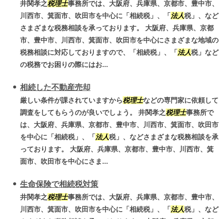
井関孝之
税理士
事務所では、大阪府、兵庫県、京都市、豊中市、
川西市、箕面市、吹田市を中心に「相続税」、「
法人
税」、など
さまざまな税務相談を承っております。 大阪府、兵庫県、京都
市、豊中市、川西市、箕面市、吹田市を中心にさまざまな地域の
税務相談に対応しておりますので、「相続税」、「
法人
税」など
の税務でお困りの際にはお...
相続した不動産売却
厳しい条件が課されていますから
税理士
などの専門家に依頼して
調査をしてもらうのが良いでしょう。 井関孝之
税理士
事務所で
は、大阪府、兵庫県、京都市、豊中市、川西市、箕面市、吹田市
を中心に「相続税」、「
法人
税」、などさまざまな税務相談を承
っております。 大阪府、兵庫県、京都市、豊中市、川西市、箕
面市、吹田市を中心にさま...
生命保険で相続税対策
井関孝之
税理士
事務所では、大阪府、兵庫県、京都市、豊中市、
川西市、箕面市、吹田市を中心に「相続税」、「
法人
税」、など