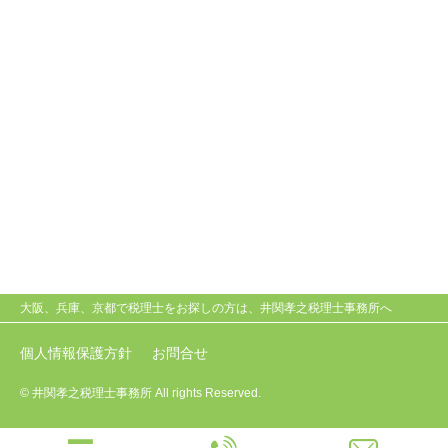
大阪、兵庫、京都で税理士をお探しの方は、井関孝之税理士事務所へ
個人情報保護方針
お問合せ
© 井関孝之税理士事務所 All rights Reserved.