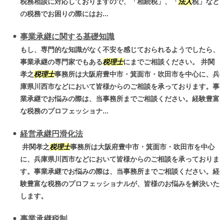
税務相談に対応しておりますので、「相続税」、「
法人
税」など
の税務でお困りの際にはお...
事業承継に関する基礎知識
もし、専門的な知識がなく不安を感じておられるようでしたら、
事業承継の専門家でもある
税理士
にまでご相談ください。 井関
孝之
税理士
事務所は大阪府豊中市・箕面市・吹田市を中心に、兵
庫県川西市などにおいて皆様からのご相談を承っております。事
業承継でお悩みの際は、当事務所までご相談ください。経験豊富
な税務のプロフェッショナ...
経営承継円滑化法
井関孝之
税理士
事務所は大阪府豊中市・箕面市・吹田市を中心
に、兵庫県川西市などにおいて皆様からのご相談を承っておりま
す。事業承継でお悩みの際は、当事務所までご相談ください。経
験豊富な税務のプロフェッショナルが、皆様のお悩みを解決いた
します。
事業承継税制