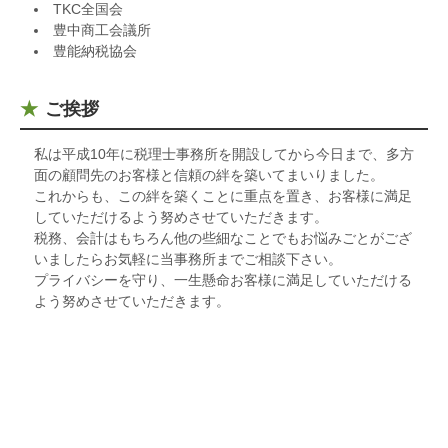
TKC全国会
豊中商工会議所
豊能納税協会
ご挨拶
私は平成10年に税理士事務所を開設してから今日まで、多方
面の顧問先のお客様と信頼の絆を築いてまいりました。
これからも、この絆を築くことに重点を置き、お客様に満足
していただけるよう努めさせていただきます。
税務、会計はもちろん他の些細なことでもお悩みごとがござ
いましたらお気軽に当事務所までご相談下さい。
プライバシーを守り、一生懸命お客様に満足していただける
よう努めさせていただきます。