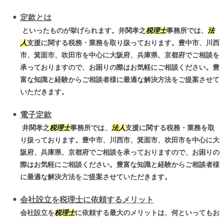
定款とは
といったものが挙げられます。井関孝之
税理士
事務所では、
法
人
支援に関する税務・業務を取り扱っております。豊中市、川西
市、箕面市、吹田市を中心に大阪府、兵庫県、京都府でご相談を
承っておりますので、お困りの際はお気軽にご相談ください。豊
富な知識と経験からご相談者様に最適な解決方法をご提案させて
いただきます。
電子定款
井関孝之
税理士
事務所では、
法人
支援に関する税務・業務を取
り扱っております。豊中市、川西市、箕面市、吹田市を中心に大
阪府、兵庫県、京都府でご相談を承っておりますので、お困りの
際はお気軽にご相談ください。豊富な知識と経験からご相談者様
に最適な解決方法をご提案させていただきます。
会社設立を税理士に依頼するメリット
会社設立を
税理士
に依頼する最大のメリットは、何といってもお