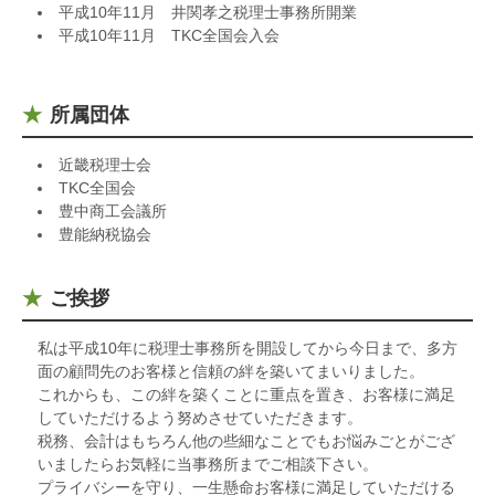
平成10年11月 井関孝之税理士事務所開業
平成10年11月 TKC全国会入会
所属団体
近畿税理士会
TKC全国会
豊中商工会議所
豊能納税協会
ご挨拶
私は平成10年に税理士事務所を開設してから今日まで、多方
面の顧問先のお客様と信頼の絆を築いてまいりました。
これからも、この絆を築くことに重点を置き、お客様に満足
していただけるよう努めさせていただきます。
税務、会計はもちろん他の些細なことでもお悩みごとがござ
いましたらお気軽に当事務所までご相談下さい。
プライバシーを守り、一生懸命お客様に満足していただける