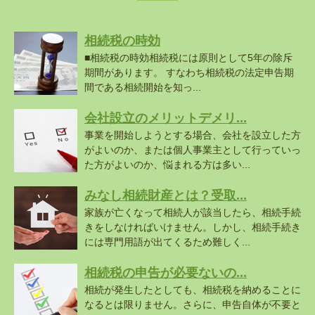
相続税の時効
■相続税の時効相続税には原則として5年の除斥
期間があります。 すなわち相続税の法定申告期
間である相続開始を知っ...
会社設立のメリットデメリ...
事業を開始しようとする場合、会社を設立した方
がよいのか、または個人事業主として行っていっ
た方がよいのか、悩まれる方は多い...
みなし相続財産とは？受取...
家族が亡くなって相続人が該当したら、相続手続
きをしなければいけません。しかし、相続手続き
には専門用語が出てくるため難しく...
相続税の申告が必要ないの...
相続が発生したとしても、相続税を納めることに
なるとは限りません。さらに、申告自体が不要と