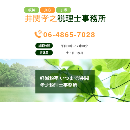
06-4865-7028
対応時間
平日 9時～17時00分
定休日
土・日・祝日
軽減税率 いつまで/井関
孝之税理士事務所