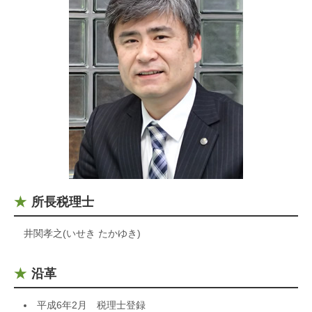
所長税理士
井関孝之(いせき たかゆき)
沿革
平成6年2月 税理士登録