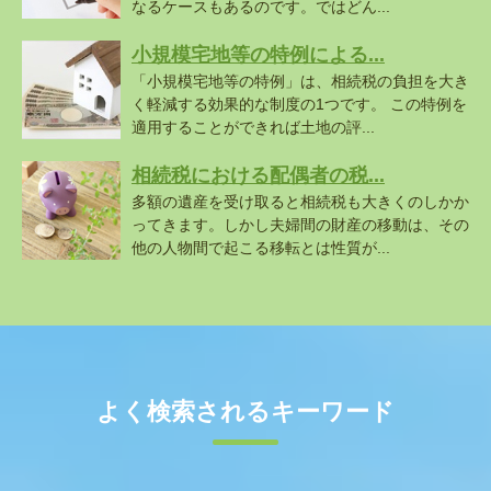
なるケースもあるのです。ではどん...
小規模宅地等の特例による...
「小規模宅地等の特例」は、相続税の負担を大き
く軽減する効果的な制度の1つです。 この特例を
適用することができれば土地の評...
相続税における配偶者の税...
多額の遺産を受け取ると相続税も大きくのしかか
ってきます。しかし夫婦間の財産の移動は、その
他の人物間で起こる移転とは性質が...
よく検索されるキーワード