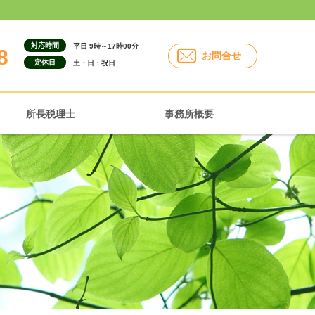
対応時間
平日 9時～17時00分
8
お問合せ
定休日
土・日・祝日
所長税理士
事務所概要