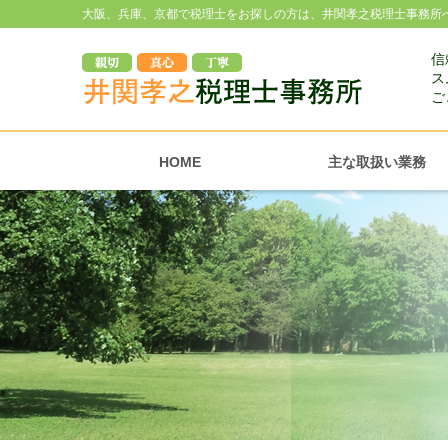
大阪、兵庫、京都で税理士をお探しの方は、井関孝之税理士事務所
信
ス
ご
HOME
主な取扱い業務