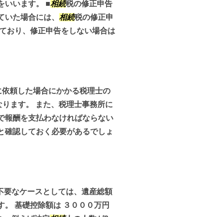
いいます。 ■
相続
税の修正申告
ていた場合には、
相続
税の修正申
ており、修正申告をしない場合は
に依頼した場合にかかる税理士の
なります。 また、税理士事務所に
で報酬を支払わなければならない
と確認しておく必要があるでしょ
不要なケースとしては、遺産総額
。 基礎控除額は ３０００万円