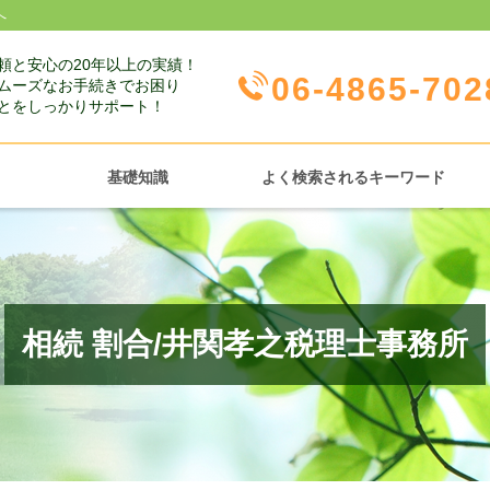
へ
頼と安心の20年以上の実績！
06-4865-702
ムーズなお手続きでお困り
とをしっかりサポート！
基礎知識
よく検索されるキーワード
相続 割合/井関孝之税理士事務所